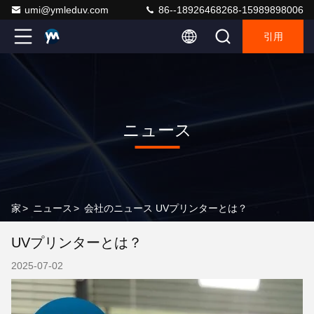
umi@ymleduv.com
86--18926468268-15989898006
引用
ニュース
家
>
ニュース
>
会社のニュース UVプリンターとは？
UVプリンターとは？
2025-07-02