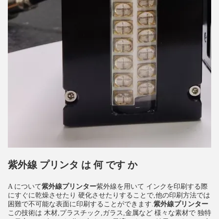
紫外線 プリンタ は 何 です か
A について
紫外線プリンター
紫外線を用いて インクを印刷する際
にすぐに乾燥させたり 硬化させたりすることで,他の印刷方法では
困難で不可能な表面に印刷することができます.
紫外線プリンター
この技術は 木材,プラスチック,ガラス,金属など 様々な素材で 独特