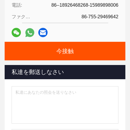
電話:
86--18926468268-15989898006
ファクシミリ:
86-755-29469642
今接触
私達を郵送しなさい