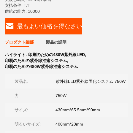
支払条件: T/T
供給の能力: 10000
最もよい価格を得なさい
プロダクト細部
製品の説明
ハイライト:
印刷のための480W紫外線LED
,
印刷のための紫外線治癒システム
,
印刷のための480W紫外線治癒システム
製品名:
紫外線LED紫外線固化システム 750W
力:
750W
サイズ:
430mm*65.5mm*90mm
明るいサイズ:
400mm*20mm