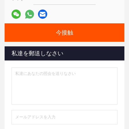
今接触
私達を郵送しなさい