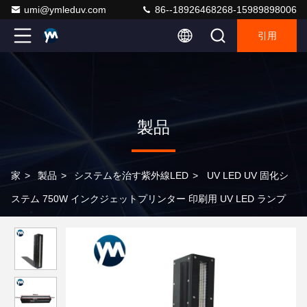
umi@ymleduv.com
86--18926468268-15989898006
引用
製品
家
>
製品
>
システムを治す紫外線LED
>
UV LED UV 固化シ
ステム 750W インクジェットプリンター 印刷用 UV LED ランプ