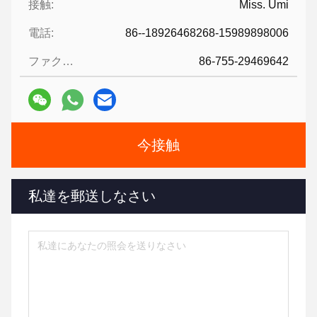
接触:
Miss. Umi
電話:
86--18926468268-15989898006
ファクシミリ:
86-755-29469642
今接触
私達を郵送しなさい