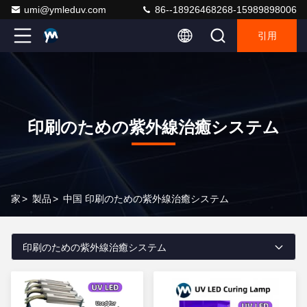
umi@ymleduv.com
86--18926468268-15989898006
引用
印刷のための紫外線治癒システム
家
>
製品
>
中国 印刷のための紫外線治癒システム
印刷のための紫外線治癒システム