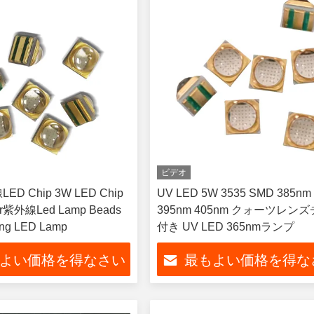
ビデオ
ED Chip 3W LED Chip
UV LED 5W 3535 SMD 385nm
er紫外線Led Lamp Beads
395nm 405nm クォーツレン
g LED Lamp
付き UV LED 365nmランプ
よい価格を得なさい
最もよい価格を得な