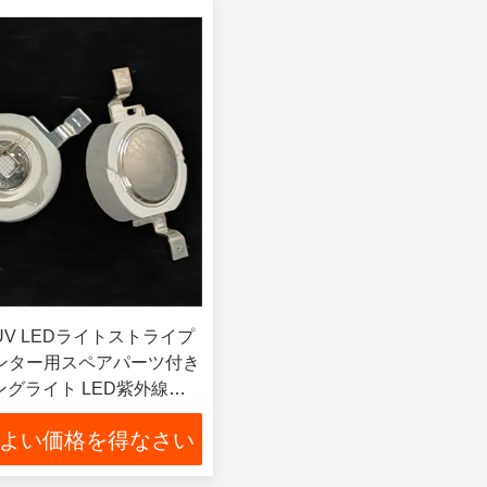
UV LEDライトストライプ
リンター用スペアパーツ付き
ングライト LED紫外線ラ
よい価格を得なさい