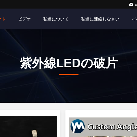
クト
ビデオ
私達について
私達に連絡しなさい
イ
紫外線LEDの破片