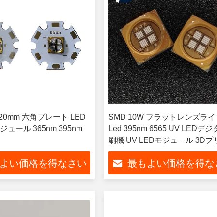
W 20mm 六角プレート LED
SMD 10W フラットレンズライ
ュール 365nm 395nm
Led 395nm 6565 UV LEDデ
刷機 UV LEDモジュール 3D
ー
よい価格を得なさい
最もよい価格を得な