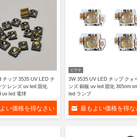
ビデオ
ed チップ 3535 UV LED チ
3W 3535 UV LED チップ ク
 レンズ uv led 固化
ンズ 銅板 uv led 固化 365nm sm
 uv led 電球
led ランプ
よい価格を得なさい
最もよい価格を得な