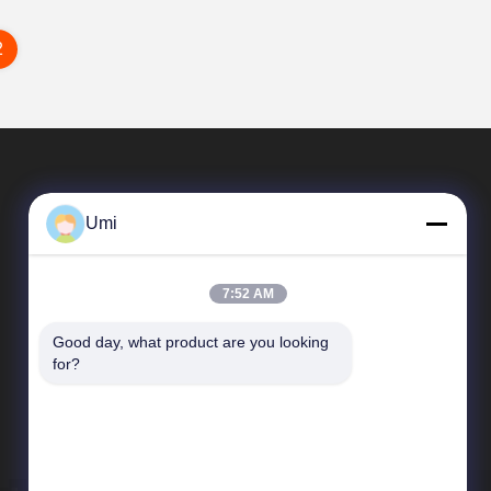
2
Umi
7:52 AM
Good day, what product are you looking 
速いリンク
for?
企業収益
工場旅行
品質管理