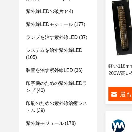
紫外線LEDの破片
(44)
紫外線LEDモジュール
(177)
ランプを治す紫外線LED
(87)
システムを治す紫外線LED
(105)
軽い118m
装置を治す紫外線LED
(36)
200W高い
印字機のための紫外線LEDラ
ンプ
(40)
最も
印刷のための紫外線治癒シス
テム
(39)
紫外線モジュール
(178)