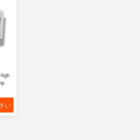
High
mp
さい