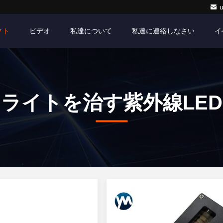
クト
ビデオ
私達について
私達に連絡しなさい
イ
ライトを治す紫外線LED