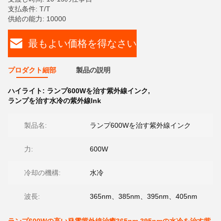
支払条件: T/T
供給の能力: 10000
最もよい価格を得なさい
プロダクト細部
製品の説明
ハイライト:
ランプ600Wを治す紫外線インク
,
ランプを治す水冷の紫外線lnk
製品名:
ランプ600Wを治す紫外線インク
力:
600W
冷却の機構:
水冷
波長:
365nm、385nm、395nm、405nm