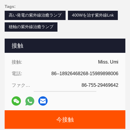
Tags:
高い発電の紫外線治癒ランプ
400Wを治す紫外線Lnk
穂軸の紫外線治癒ランプ
接触
接触:
Miss. Umi
電話:
86--18926468268-15989898006
ファクシミリ:
86-755-29469642
今接触