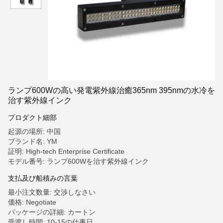
ランプ600Wの高い発電紫外線治癒365nm 395nmの水冷を
治す紫外線インク
プロダクト細部
起源の場所: 中国
ブランド名: YM
証明: High-tech Enterprise Certificate
モデル番号: ランプ600Wを治す紫外線インク
支払及び船積みの言葉
最小注文数量: 交渉しなさい
価格: Negotiate
パッケージの詳細: カートン
受渡し時間: 10-15の仕事日