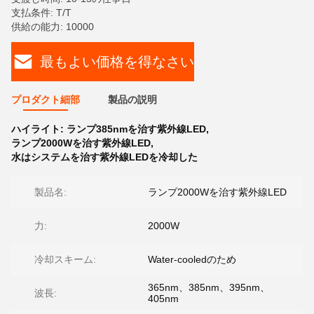
支払条件: T/T
供給の能力: 10000
最もよい価格を得なさい
プロダクト細部
製品の説明
ハイライト:
ランプ385nmを治す紫外線LED
,
ランプ2000Wを治す紫外線LED
,
水はシステムを治す紫外線LEDを冷却した
製品名:
ランプ2000Wを治す紫外線LED
力:
2000W
冷却スキーム:
Water-cooledのため
365nm、385nm、395nm、
波長:
405nm