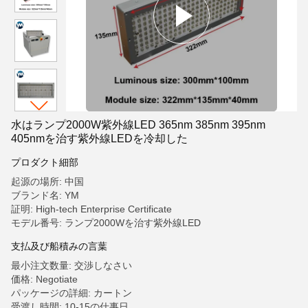
水はランプ2000W紫外線LED 365nm 385nm 395nm
405nmを治す紫外線LEDを冷却した
プロダクト細部
起源の場所: 中国
ブランド名: YM
証明: High-tech Enterprise Certificate
モデル番号: ランプ2000Wを治す紫外線LED
支払及び船積みの言葉
最小注文数量: 交渉しなさい
価格: Negotiate
パッケージの詳細: カートン
受渡し時間: 10-15の仕事日