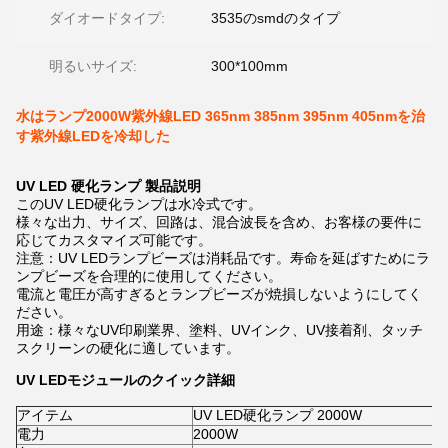
ダイオードタイプ:
3535のsmdのタイプ
明るいサイズ:
300*100mm
水はランプ2000W紫外線LED 365nm 385nm 395nm 405nmを治
す紫外線LEDを冷却した
UV LED 硬化ランプ 製品説明
このUV LED硬化ランプは水冷式です。
様々な出力、サイズ、回路は、混合波長を含め、お客様の要件に
応じてカスタマイズ可能です。
注意：UV LEDランプビーズは消耗品です。寿命を延ばすためにラ
ンプビーズを合理的に使用してください。
電流と電圧が高すぎるとランプビーズが焼損しないようにしてく
ださい。
用途：様々なUV印刷業界、塗料、UVインク、UV接着剤、タッチ
スクリーンの硬化に適しています。
UV LEDモジュールのクイック詳細
アイテム
UV LED硬化ランプ 2000W
電力
2000W