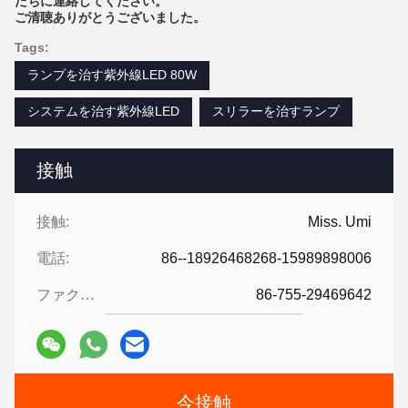
たちに連絡してください。
ご清聴ありがとうございました。
Tags:
ランプを治す紫外線LED 80W
システムを治す紫外線LED
スリラーを治すランプ
接触
接触:
Miss. Umi
電話:
86--18926468268-15989898006
ファクシミリ:
86-755-29469642
今接触