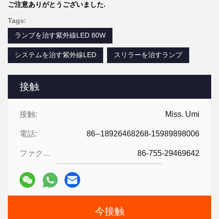
ご注意ありがとうございました.
Tags:
ランプを治す紫外線LED 80W
システムを治す紫外線LED
スリラーを治すランプ
接触
接触:
Miss. Umi
電話:
86--18926468268-15989898006
ファクシミリ:
86-755-29469642
今接触