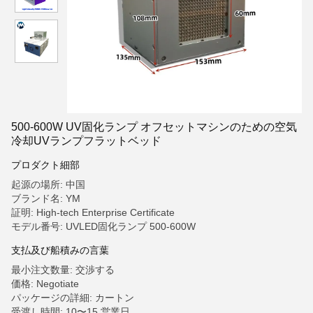
500-600W UV固化ランプ オフセットマシンのための空気
冷却UVランプフラットベッド
プロダクト細部
起源の場所: 中国
ブランド名: YM
証明: High-tech Enterprise Certificate
モデル番号: UVLED固化ランプ 500-600W
支払及び船積みの言葉
最小注文数量: 交渉する
価格: Negotiate
パッケージの詳細: カートン
受渡し時間: 10〜15 営業日