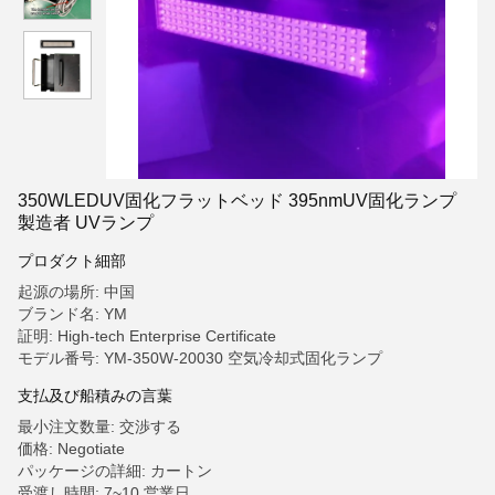
350WLEDUV固化フラットベッド 395nmUV固化ランプ
製造者 UVランプ
プロダクト細部
起源の場所: 中国
ブランド名: YM
証明: High-tech Enterprise Certificate
モデル番号: YM-350W-20030 空気冷却式固化ランプ
支払及び船積みの言葉
最小注文数量: 交渉する
価格: Negotiate
パッケージの詳細: カートン
受渡し時間: 7~10 営業日