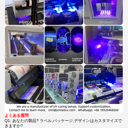
よくある質問
Q1: あなたの製品? ラベル,パッケージ,デザインはカスタマイズで
きますか?