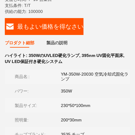
支払条件: T/T
供給の能力: 100000
最もよい価格を得なさい
プロダクト細部
製品の説明
ハイライト:
350WのUVLED硬化ランプ
,
395nm UV固化平面床
,
UV LED保証付き硬化システム
YM-350W-20030 空気冷却式固化ラ
商品名::
ンプ
パワー:
350W
製品サイズ:
230*50*100mm
照明量:
200*30mm
チップブランド:
3535 チップ