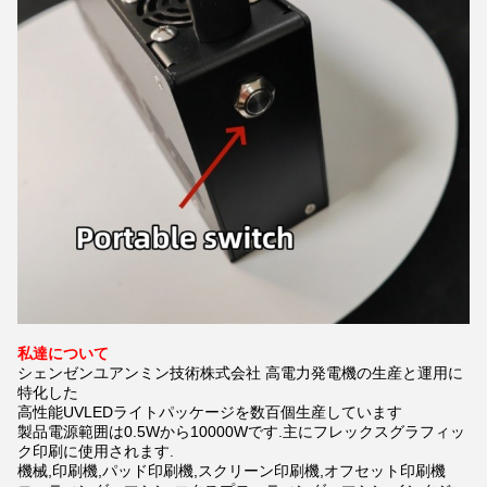
私達について
シェンゼンユアンミン技術株式会社 高電力発電機の生産と運用に
特化した
高性能UVLEDライトパッケージを数百個生産しています
製品電源範囲は0.5Wから10000Wです.主にフレックスグラフィッ
ク印刷に使用されます.
機械,印刷機,パッド印刷機,スクリーン印刷機,オフセット印刷機