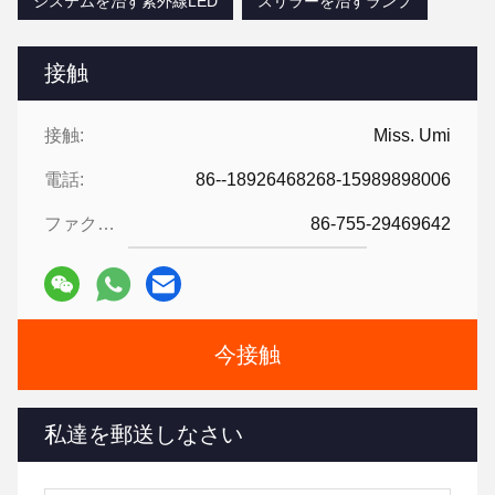
システムを治す紫外線LED
スリラーを治すランプ
接触
接触:
Miss. Umi
電話:
86--18926468268-15989898006
ファクシミリ:
86-755-29469642
今接触
私達を郵送しなさい