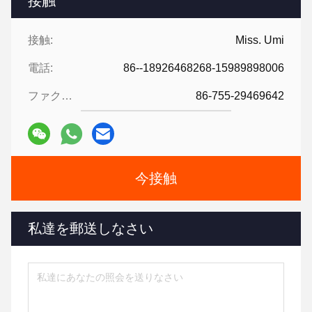
接触
接触:
Miss. Umi
電話:
86--18926468268-15989898006
ファクシミリ:
86-755-29469642
今接触
私達を郵送しなさい