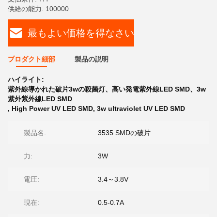
供給の能力: 100000
最もよい価格を得なさい
プロダクト細部
製品の説明
ハイライト:
紫外線導かれた破片3wの殺菌灯、高い発電紫外線LED SMD、3w
紫外紫外線LED SMD
,
High Power UV LED SMD
,
3w ultraviolet UV LED SMD
製品名:
3535 SMDの破片
力:
3W
電圧:
3.4～3.8V
現在:
0.5-0.7A