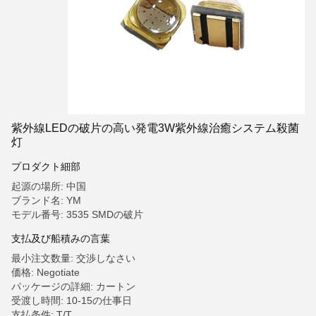
紫外線LEDの破片の高い発電3W紫外線治癒システム殺菌
灯
プロダクト細部
起源の場所: 中国
ブランド名: YM
モデル番号: 3535 SMDの破片
支払及び船積みの言葉
最小注文数量: 交渉しなさい
価格: Negotiate
パッケージの詳細: カートン
受渡し時間: 10-15の仕事日
支払条件: T/T