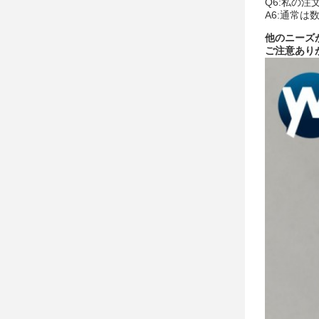
Q6:私の
A6:通常は
他のニーズ
ご注意あり