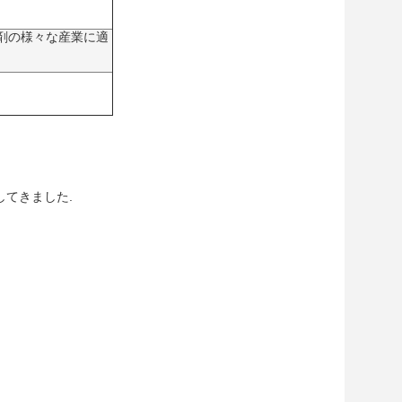
着剤の様々な産業に適
してきました.