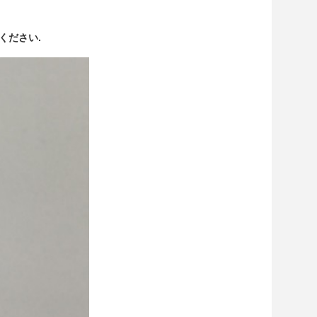
ください.