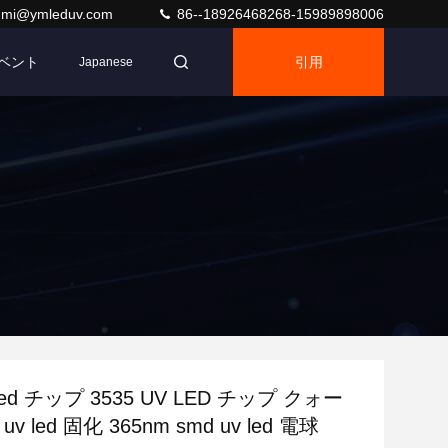
umi@ymleduv.com
86--18926468268-15989898006
ベント
引用
Japanese
 led チップ 3535 UV LED チップ クォー
v led 固化 365nm smd uv led 電球