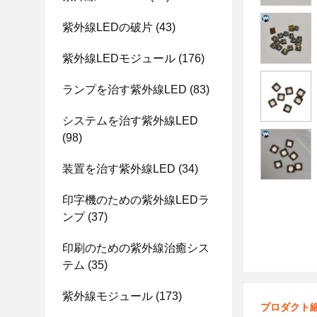
紫外線LEDの破片
(43)
紫外線LEDモジュール
(176)
ランプを治す紫外線LED
(83)
システムを治す紫外線LED
(98)
装置を治す紫外線LED
(34)
印字機のための紫外線LEDラ
ンプ
(37)
印刷のための紫外線治癒シス
テム
(35)
紫外線モジュール
(173)
プロダクト