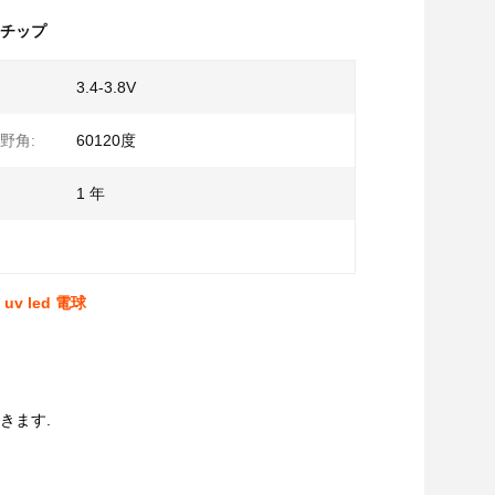
EDチップ
3.4-3.8V
野角:
60120度
1 年
uv led 電球
きます.