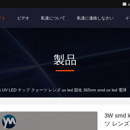
クト
ビデオ
私達について
私達に連絡しなさい
イ
製品
5 UV LED チップ クォーツ レンズ uv led 固化 365nm smd uv led 電球
3W smd
ツ レンズ u