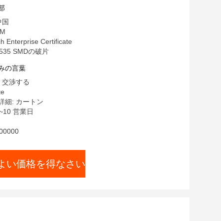
部
中国
M
 Enterprise Certificate
535 SMDの破片
みの言葉
 交渉する
te
細: カートン
~10 営業日
0000
よい価格を得なさい