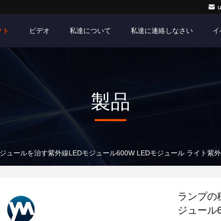
クト
ビデオ
私達について
私達に連絡しなさい
イ
製品
ジュールを治す紫外線LEDモジュール600W LEDモジュール ライト紫外
ランプの
ジュール6