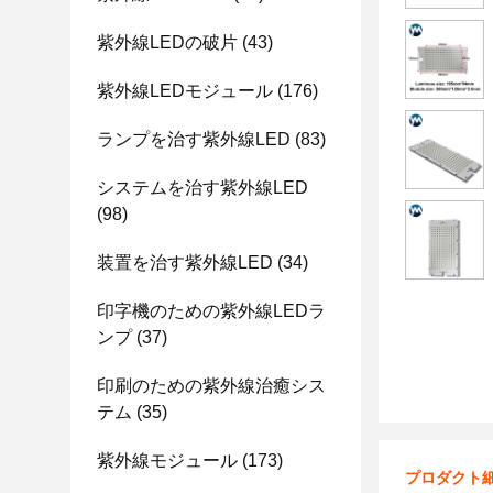
紫外線LEDの破片
(43)
紫外線LEDモジュール
(176)
ランプを治す紫外線LED
(83)
システムを治す紫外線LED
(98)
装置を治す紫外線LED
(34)
印字機のための紫外線LEDラ
ンプ
(37)
印刷のための紫外線治癒シス
テム
(35)
紫外線モジュール
(173)
プロダクト