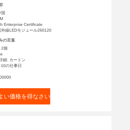
部
中国
M
 Enterprise Certificate
紫外線LEDモジュール260120
みの言葉
 2個
te
細: カートン
-10の仕事日
0000
よい価格を得なさい