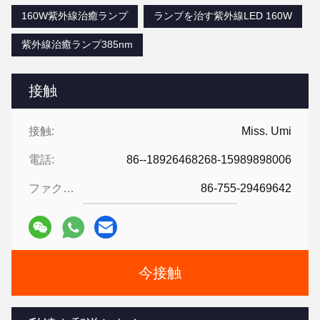
160W紫外線治癒ランプ
ランプを治す紫外線LED 160W
紫外線治癒ランプ385nm
接触
接触:
Miss. Umi
電話:
86--18926468268-15989898006
ファクシミリ:
86-755-29469642
今接触