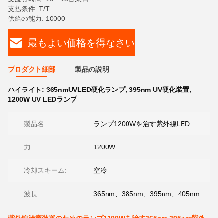
支払条件: T/T
供給の能力: 10000
最もよい価格を得なさい
プロダクト細部
製品の説明
ハイライト:
365nmUVLED硬化ランプ
,
395nm UV硬化装置
,
1200W UV LEDランプ
製品名:
ランプ1200Wを治す紫外線LED
力:
1200W
冷却スキーム:
空冷
波長:
365nm、385nm、395nm、405nm