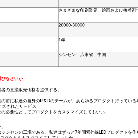
さまざまな印刷業界、絵画および接着剤
）
20000-30000
1年
シンセン、広東省、中国
選びなさいか
業者の直接販売価格を提供する。
の前に私達の自身のR & Dのチームが、あらゆるプロダクト持ってい
マイズされたサービス
たの必要性としてプロダクトをカスタマイズしてもいい。
か。
達はシンセンの工場である。私達はずっと7年間紫外線LEDプロダクトを
はプロダクトをカスタマイズしてもいいか。