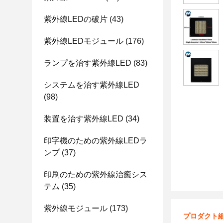
紫外線LEDの破片
(43)
紫外線LEDモジュール
(176)
ランプを治す紫外線LED
(83)
システムを治す紫外線LED
(98)
装置を治す紫外線LED
(34)
印字機のための紫外線LEDラ
ンプ
(37)
印刷のための紫外線治癒シス
テム
(35)
紫外線モジュール
(173)
プロダクト