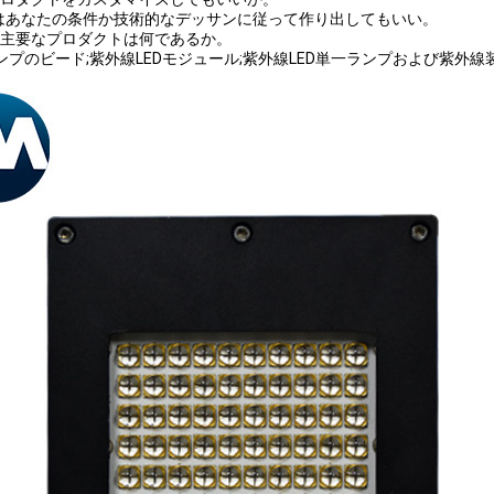
達はあなたの条件か技術的なデッサンに従って作り出してもいい。
たの主要なプロダクトは何であるか。
LEDランプのビード;紫外線LEDモジュール;紫外線LED単一ランプおよび紫外線