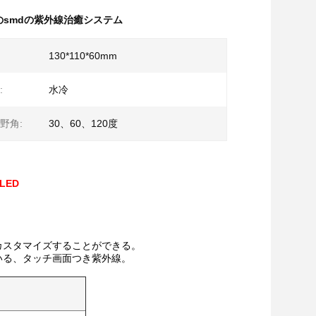
5のsmdの紫外線治癒システム
130*110*60mm
:
水冷
野角:
30、60、120度
LED
カスタマイズすることができる。
いる、タッチ画面つき紫外線。