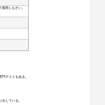
で適用しなさい。
る専門テストをある。
作り出している。