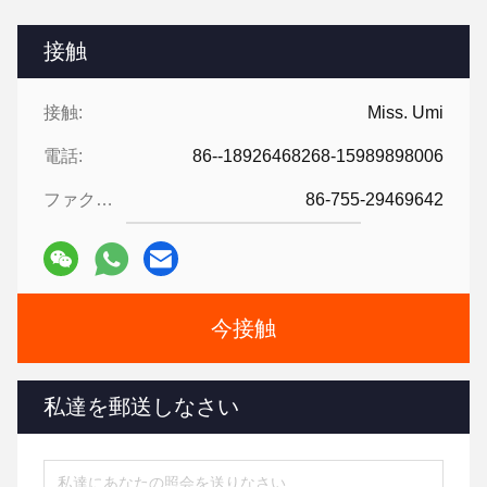
接触
接触:
Miss. Umi
電話:
86--18926468268-15989898006
ファクシミリ:
86-755-29469642
今接触
私達を郵送しなさい