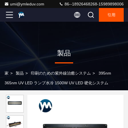
umi@ymleduv.com
86--18926468268-15989898006
引用
製品
家
>
製品
>
印刷のための紫外線治癒システム
>
395nm
365nm UV LED ランプ水冷 1500W UV LED 硬化システム