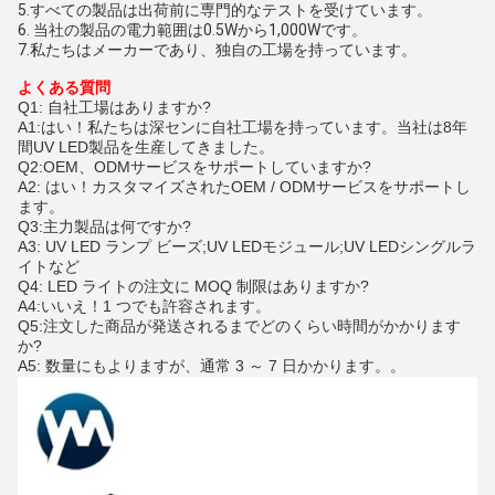
5.すべての製品は出荷前に専門的なテストを受けています。
6. 当社の製品の電力範囲は0.5Wから1,000Wです。
7.私たちはメーカーであり、独自の工場を持っています。
よくある質問
Q1: 自社工場はありますか?
A1:はい！私たちは深センに自社工場を持っています。当社は8年
間UV LED製品を生産してきました。
Q2:OEM、ODMサービスをサポートしていますか?
A2: はい！カスタマイズされたOEM / ODMサービスをサポートし
ます。
Q3:主力製品は何ですか?
A3: UV LED ランプ ビーズ;UV LEDモジュール;UV LEDシングルラ
イトなど
Q4: LED ライトの注文に MOQ 制限はありますか?
A4:いいえ！1 つでも許容されます。
Q5:注文した商品が発送されるまでどのくらい時間がかかります
か?
A5: 数量にもよりますが、通常 3 ～ 7 日かかります。
。