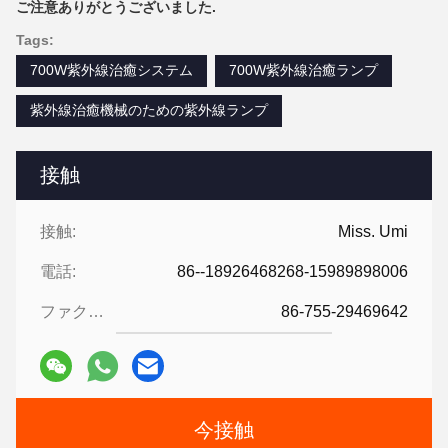
ご注意ありがとうございました.
Tags:
700W紫外線治癒システム
700W紫外線治癒ランプ
紫外線治癒機械のための紫外線ランプ
接触
接触:
Miss. Umi
電話:
86--18926468268-15989898006
ファクシミリ:
86-755-29469642
今接触