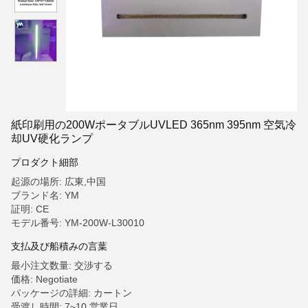
紙印刷用の200WポータブルUVLED 365nm 395nm 空気冷
却UV硬化ランプ
プロダクト細部
起源の場所: 広東,中国
ブランド名: YM
証明: CE
モデル番号: YM-200W-L30010
支払及び船積みの言葉
最小注文数量: 交渉する
価格: Negotiate
パッケージの詳細: カートン
受渡し時間: 7~10 営業日