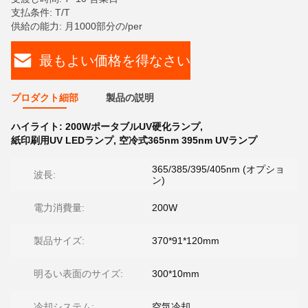
支払条件: T/T
供給の能力: 月1000部分の/per
最もよい価格を得なさい
プロダクト細部
製品の説明
ハイライト:
200WポータブルUV硬化ランプ
,
紙印刷用UV LEDランプ
,
空冷式365nm 395nm UVランプ
365/385/395/405nm (オプショ
波長:
ン)
電力消費量:
200W
製品サイズ:
370*91*120mm
明るい表面のサイズ:
300*10mm
冷却システム:
空気冷却