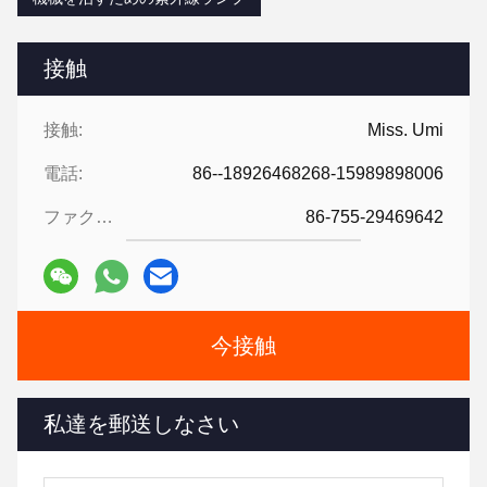
接触
接触:
Miss. Umi
電話:
86--18926468268-15989898006
ファクシミリ:
86-755-29469642
今接触
私達を郵送しなさい