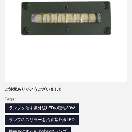
ご注意ありがとうございました
Tags:
ランプを治す紫外線LEDの穂軸80W
ランプのスリラーを治す紫外線LED
機械を治すための紫外線ランプ