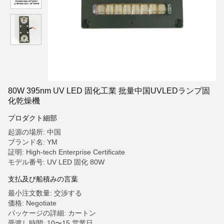
80W 395nm UV LED 固化工業 批量中国UVLEDランプ固
化乾燥機
プロダクト細部
起源の場所: 中国
ブランド名: YM
証明: High-tech Enterprise Certificate
モデル番号: UV LED 固化 80W
支払及び船積みの言葉
最小注文数量: 交渉する
価格: Negotiate
パッケージの詳細: カートン
受渡し時間: 10〜15 営業日