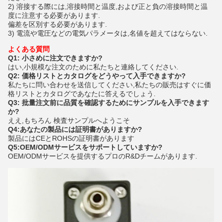
2) 溶接する際には,溶接時間と温度,および正と負の溶接時間と温
度に注意する必要があります.
偏差を区別する必要があります.
3) 電流や電圧などの電気パラメータは,名値を超えてはならない.
よくある質問
Q1: 小さめに注文できますか?
はい,小規模な注文のために私たちと連絡してください.
Q2: 価格リストとカタログをどうやって入手できますか?
私たちに問い合わせを送信してください,私たちの販売はすぐに価
格リストとカタログであなたに答えるでしょう.
Q3: 批量注文前に品質を確認するためにサンプルを入手できます
か?
ええ,もちろん 検査サンプルへようこそ
Q4:あなたの製品には証明書がありますか?
製品にはCEとROHSの証明書があります
Q5:OEM/ODMサービスをサポートしていますか?
OEM/ODMサービスを提供するプロのR&Dチームがあります.