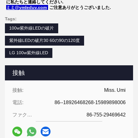
に私たちと連絡してください.
ミミ@ymleduv.com
,
ご注意ありがとうございました.
Tags:
100w紫外線LEDの破片
紫外線LEDの破片30 60の90の120度
LG 100w紫外線LED
接触
接触:
Miss. Umi
電話:
86--18926468268-15989898006
ファクシミリ:
86-755-29469642