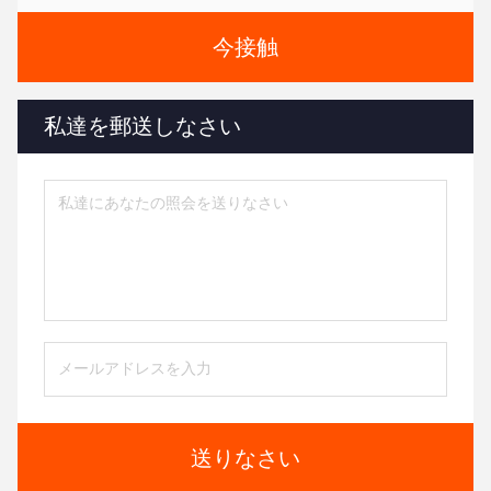
今接触
私達を郵送しなさい
送りなさい