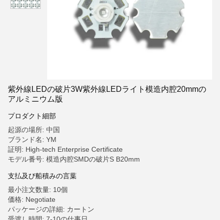
紫外線LEDの破片3W紫外線LEDライト模造内腔20mmの
アルミニウム版
プロダクト細部
起源の場所: 中国
ブランド名: YM
証明: High-tech Enterprise Certificate
モデル番号: 模造内腔SMDの破片S B20mm
支払及び船積みの言葉
最小注文数量: 10個
価格: Negotiate
パッケージの詳細: カートン
受渡し時間: 7-10の仕事日