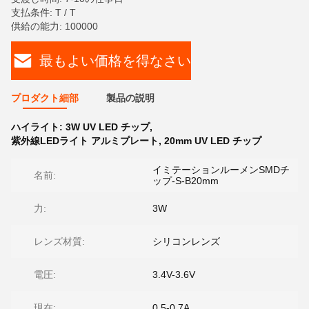
支払条件: T / T
供給の能力: 100000
最もよい価格を得なさい
プロダクト細部
製品の説明
ハイライト:
3W UV LED チップ
,
紫外線LEDライト アルミプレート
,
20mm UV LED チップ
イミテーションルーメンSMDチ
名前:
ップ-S-B20mm
力:
3W
レンズ材質:
シリコンレンズ
電圧:
3.4V-3.6V
現在:
0.5-0.7A