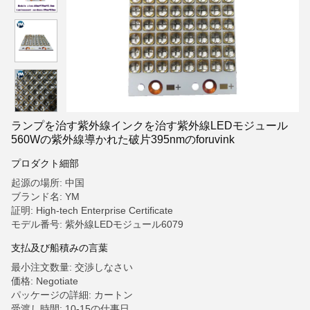
ランプを治す紫外線インクを治す紫外線LEDモジュール
560Wの紫外線導かれた破片395nmのforuvink
プロダクト細部
起源の場所: 中国
ブランド名: YM
証明: High-tech Enterprise Certificate
モデル番号: 紫外線LEDモジュール6079
支払及び船積みの言葉
最小注文数量: 交渉しなさい
価格: Negotiate
パッケージの詳細: カートン
受渡し時間: 10-15の仕事日