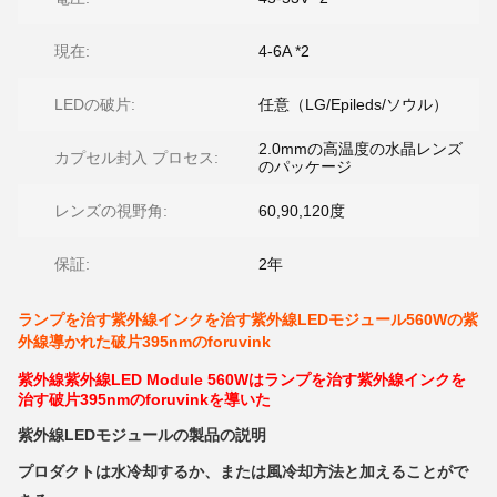
現在:
4-6A *2
LEDの破片:
任意（LG/Epileds/ソウル）
2.0mmの高温度の水晶レンズ
カプセル封入 プロセス:
のパッケージ
レンズの視野角:
60,90,120度
保証:
2年
ランプを治す紫外線インクを治す紫外線LEDモジュール560Wの紫
外線導かれた破片395nmのforuvink
紫外線紫外線LED Module 560Wはランプを治す紫外線インクを
治す破片395nmのforuvinkを導いた
紫外線LEDモジュールの製品の説明
プロダクトは水冷却するか、または風冷却方法と加えることがで