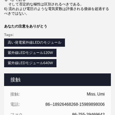
そして否定的な極性は区別されるべきである。
6) 流れおよび電圧のような電気変数は評価される価値を超過する
べきではない。
あなたの注意をありがとう
Tags:
高い発電紫外線LEDのモジュール
紫外線LEDモジュール120W
紫外線LEDモジュール640W
接触
接触:
Miss. Umi
電話:
86--18926468268-15989898006
ファクシミリ:
86-755-29469642