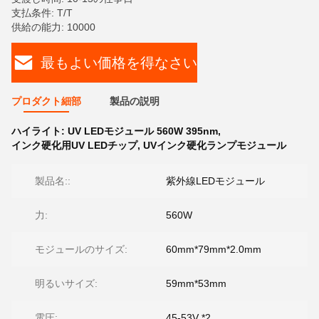
支払条件: T/T
供給の能力: 10000
最もよい価格を得なさい
プロダクト細部
製品の説明
ハイライト:
UV LEDモジュール 560W 395nm
,
インク硬化用UV LEDチップ
,
UVインク硬化ランプモジュール
製品名::
紫外線LEDモジュール
力:
560W
モジュールのサイズ:
60mm*79mm*2.0mm
明るいサイズ:
59mm*53mm
電圧:
45-53V *2