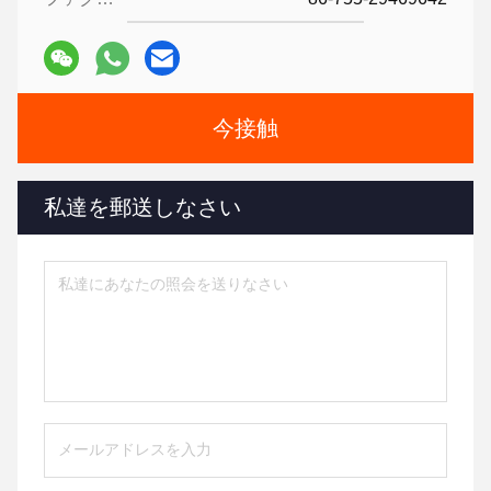
今接触
私達を郵送しなさい