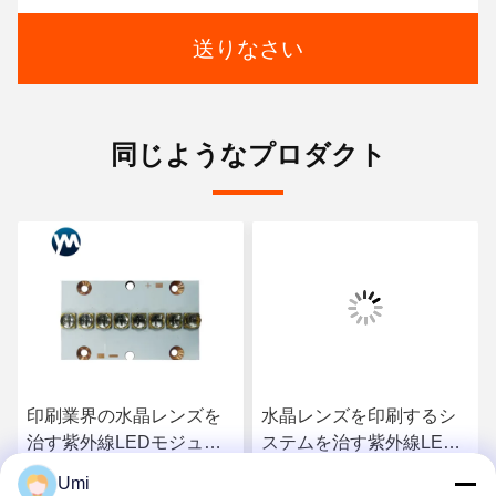
送りなさい
同じようなプロダクト
印刷業界の水晶レンズを
水晶レンズを印刷するシ
治す紫外線LEDモジュー
ステムを治す紫外線LED
ル80W LEDモジュール ラ
モジュール150W LED
Umi
イト紫外線インク
SMD 3535の破片紫外線