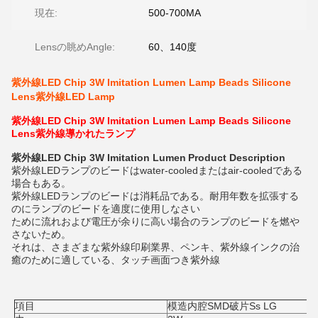
現在:
500-700MA
Lensの眺めAngle:
60、140度
紫外線LED Chip 3W Imitation Lumen Lamp Beads Silicone
Lens紫外線LED Lamp
紫外線LED Chip 3W Imitation Lumen Lamp Beads Silicone
Lens紫外線導かれたランプ
紫外線LED Chip 3W Imitation Lumen
Product Description
紫外線LEDランプのビードはwater-cooledまたはair-cooledである
場合もある。
紫外線LEDランプのビードは消耗品である。耐用年数を拡張する
のにランプのビードを適度に使用しなさい
ために流れおよび電圧が余りに高い場合のランプのビードを燃や
さないため。
それは、さまざまな紫外線印刷業界、ペンキ、紫外線インクの治
癒のために適している、タッチ画面つき紫外線
項目
模造内腔SMD破片Ss LG