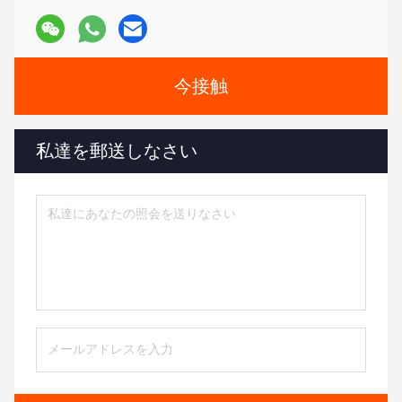
今接触
私達を郵送しなさい