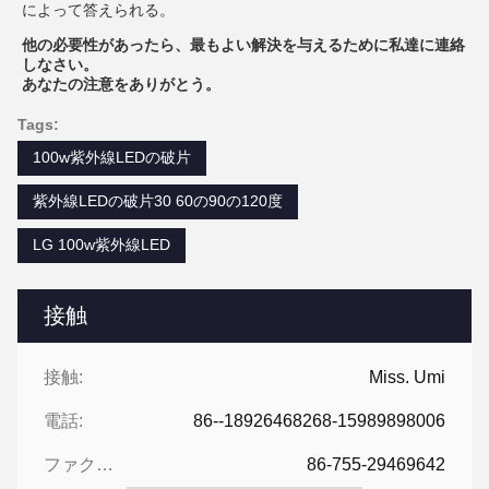
によって答えられる。
他の必要性があったら、最もよい解決を与えるために私達に連絡
しなさい。
あなたの注意をありがとう。
Tags:
100w紫外線LEDの破片
紫外線LEDの破片30 60の90の120度
LG 100w紫外線LED
接触
接触:
Miss. Umi
電話:
86--18926468268-15989898006
ファクシミリ:
86-755-29469642