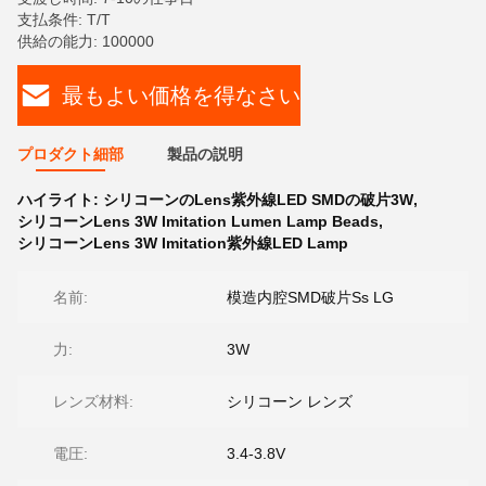
支払条件: T/T
供給の能力: 100000
最もよい価格を得なさい
プロダクト細部
製品の説明
ハイライト:
シリコーンのLens紫外線LED SMDの破片3W
,
シリコーンLens 3W Imitation Lumen Lamp Beads
,
シリコーンLens 3W Imitation紫外線LED Lamp
名前:
模造内腔SMD破片Ss LG
力:
3W
レンズ材料:
シリコーン レンズ
電圧:
3.4-3.8V