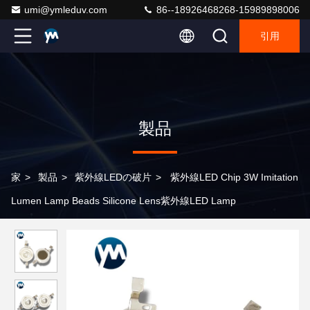
umi@ymleduv.com
86--18926468268-15989898006
引用
製品
家
>
製品
>
紫外線LEDの破片
>
紫外線LED Chip 3W Imitation
Lumen Lamp Beads Silicone Lens紫外線LED Lamp