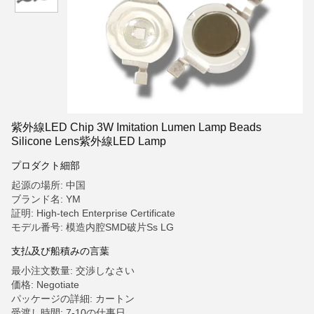
紫外線LED Chip 3W Imitation Lumen Lamp Beads
Silicone Lens紫外線LED Lamp
プロダクト細部
起源の場所: 中国
ブランド名: YM
証明: High-tech Enterprise Certificate
モデル番号: 模造内腔SMD破片Ss LG
支払及び船積みの言葉
最小注文数量: 交渉しなさい
価格: Negotiate
パッケージの詳細: カートン
受渡し時間: 7-10の仕事日