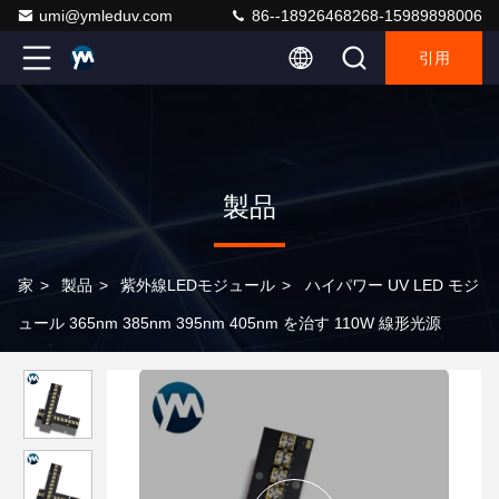
umi@ymleduv.com
86--18926468268-15989898006
引用
製品
家
>
製品
>
紫外線LEDモジュール
>
ハイパワー UV LED モジ
ュール 365nm 385nm 395nm 405nm を治す 110W 線形光源