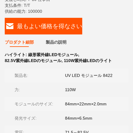
支払条件: T/T
供給の能力: 100000
最もよい価格を得なさい
プロダクト細部
製品の説明
ハイライト:
線形紫外線LEDモジュール
,
82.5V紫外線LEDのモジュール
,
110W紫外線LEDのライト
製品名:
UV LED モジュール 8422
力:
110W
モジュールのサイズ:
84mm×22mm×2.0mm
発光サイズ:
84mm×6.5mm
電圧:
71.5～82.5V