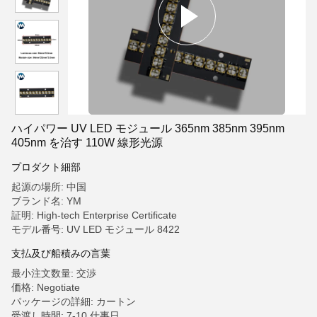
ハイパワー UV LED モジュール 365nm 385nm 395nm
405nm を治す 110W 線形光源
プロダクト細部
起源の場所: 中国
ブランド名: YM
証明: High-tech Enterprise Certificate
モデル番号: UV LED モジュール 8422
支払及び船積みの言葉
最小注文数量: 交渉
価格: Negotiate
パッケージの詳細: カートン
受渡し時間: 7-10 仕事日