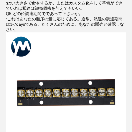
:はい大きさで命令するか、またはカスタム化をして準備ができ
ていれば私達は卸売価格を与えてもいい。
Q5:どの位調達期間でであって下さいか。
:これはあなたの順序の量に応じてある。通常、私達の調達期間
は3-7daysである。たくさんのために、あなたの販売と確認しな
さい。