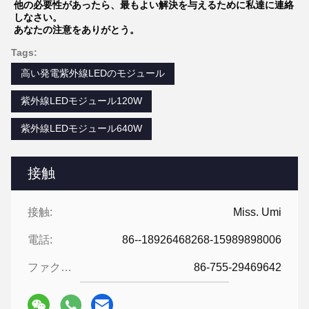
他の必要性があったら、最もよい解決を与えるために私達に連絡
しなさい。
あなたの注意をありがとう。
Tags:
高い発電紫外線LEDのモジュール
紫外線LEDモジュール120W
紫外線LEDモジュール640W
接触
接触:
Miss. Umi
電話:
86--18926468268-15989898006
ファクシミリ:
86-755-29469642