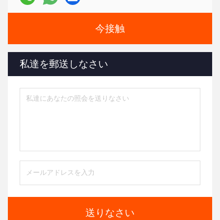
今接触
私達を郵送しなさい
送りなさい